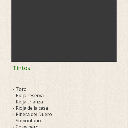
Tintos
- Toro
- Rioja reserva
- Rioja crianza
- Rioja de la casa
- Ribera del Duero
- Somontano
- Cosechero