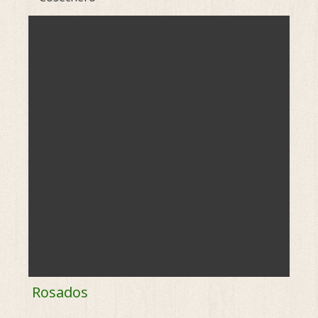
Rosados