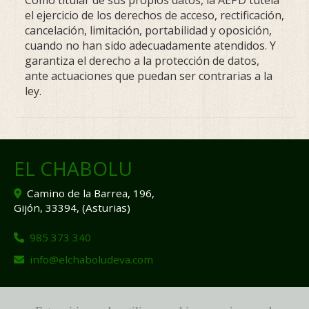
Como titular de sus propios datos, la AEPD tutela
el ejercicio de los derechos de acceso, rectificación,
cancelación, limitación, portabilidad y oposición,
cuando no han sido adecuadamente atendidos. Y
garantiza el derecho a la protección de datos,
ante actuaciones que puedan ser contrarias a la
ley.
EL CHABOLU
Camino de la Barrea, 196,
Gijón
,
33394
,
(Asturias)
985 373 340
info
elchaboludeva.com