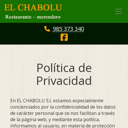
985 373 340
Política de
Privacidad
En
EL CHABOLU S.L
estamos especialmente
concienciados por la confidencialidad de los datos
de carácter personal que se nos facilitan a través
de la página web, y mediante esta política,
informamos al usuario, en materia de protección