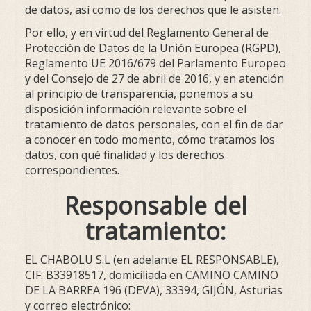
de datos, así como de los derechos que le asisten.
Por ello, y en virtud del Reglamento General de
Protección de Datos de la Unión Europea (RGPD),
Reglamento UE 2016/679 del Parlamento Europeo
y del Consejo de 27 de abril de 2016, y en atención
al principio de transparencia, ponemos a su
disposición información relevante sobre el
tratamiento de datos personales, con el fin de dar
a conocer en todo momento, cómo tratamos los
datos, con qué finalidad y los derechos
correspondientes.
Responsable del
tratamiento:
EL CHABOLU S.L
(en adelante EL RESPONSABLE),
CIF
:
B33918517
, domiciliada en
CAMINO CAMINO
DE LA BARREA 196 (DEVA)
,
33394
,
GIJÓN
,
Asturias
y correo electrónico: