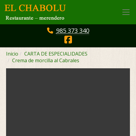
985 373 340
Inicio
CARTA DE ESPECIALIDADES
Crema de morcilla al Cabrales